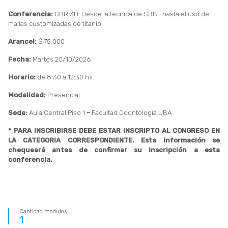
Conferencia:
GBR 3D: Desde la técnica de SBBT hasta el uso de
mallas customizadas de titanio
Arancel:
$ 75.000
Fecha:
Martes 20/10/2026
Horario:
de 8:30 a 12:30 hs.
Modalidad:
Presencial
Sede:
Aula Central Piso 1
-
Facultad Odontología UBA
* PARA INSCRIBIRSE DEBE ESTAR INSCRIPTO AL CONGRESO EN
LA CATEGORIA CORRESPONDIENTE. Esta información se
chequeará antes de confirmar su inscripción a esta
conferencia.
Cantidad modulos
1