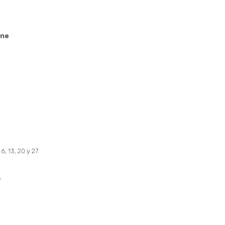
ine
, 13, 20 y 27.
8