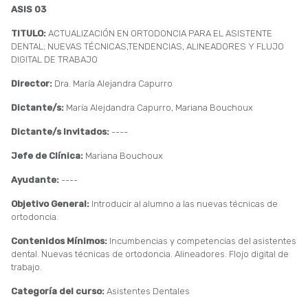
ASIS 03
TITULO:
ACTUALIZACIÓN EN ORTODONCIA PARA EL ASISTENTE
DENTAL; NUEVAS TÉCNICAS,TENDENCIAS, ALINEADORES Y FLUJO
DIGITAL DE TRABAJO
Director:
Dra. María Alejandra Capurro
Dictante/s:
María Alejdandra Capurro, Mariana Bouchoux
Dictante/s Invitados:
----
Jefe de Clínica:
Mariana Bouchoux
Ayudante:
----
Objetivo General:
Introducir al alumno a las nuevas técnicas de
ortodoncia.
Contenidos Mínimos:
Incumbencias y competencias del asistentes
dental. Nuevas técnicas de ortodoncia. Alineadores. Flojo digital de
trabajo.
Categoría del curso:
Asistentes Dentales