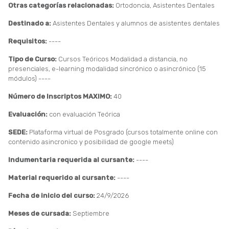
Otras categorías relacionadas:
Ortodoncia, Asistentes Dentales
Destinado a:
Asistentes Dentales y alumnos de asistentes dentales
Requisitos:
----
Tipo de Curso:
Cursos Teóricos Modalidad a distancia, no
presenciales, e-learning modalidad sincrónico o asincrónico (15
módulos) ----
Número de Inscriptos MAXIMO:
40
Evaluación:
con evaluación Teórica
SEDE:
Plataforma virtual de Posgrado (cursos totalmente online con
contenido asincronico y posibilidad de google meets)
Indumentaria requerida al cursante:
----
Material requerido al cursante:
----
Fecha de inicio del curso:
24/9/2026
Meses de cursada:
Septiembre