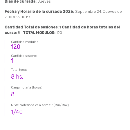
Días de cursada:
Jueves
Fecha y Horario de la cursada 2026:
Septiembre 24. Jueves de
9:00 a 15:00 hs.
Cantidad Total de sesiones:
1
Cantidad de horas totales del
curso:
8
TOTAL MODULOS:
120
Cantidad modulos
120
Cantidad sesiones
1
Total horas
8
hs.
Carga horaria (horas)
8
Nº de profesionales a admitir (Min/Max)
1
/
40