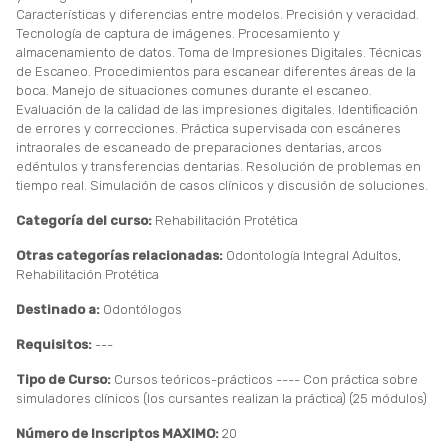
Características y diferencias entre modelos. Precisión y veracidad.
Tecnología de captura de imágenes. Procesamiento y
almacenamiento de datos. Toma de Impresiones Digitales. Técnicas
de Escaneo. Procedimientos para escanear diferentes áreas de la
boca. Manejo de situaciones comunes durante el escaneo.
Evaluación de la calidad de las impresiones digitales. Identificación
de errores y correcciones. Práctica supervisada con escáneres
intraorales de escaneado de preparaciones dentarias, arcos
edéntulos y transferencias dentarias. Resolución de problemas en
tiempo real. Simulación de casos clínicos y discusión de soluciones.
Categoría del curso:
Rehabilitación Protética
Otras categorías relacionadas:
Odontología Integral Adultos,
Rehabilitación Protética
Destinado a:
Odontólogos
Requisitos:
---
Tipo de Curso:
Cursos teóricos-prácticos ---- Con práctica sobre
simuladores clínicos (los cursantes realizan la práctica) (25 módulos)
Número de Inscriptos MAXIMO:
20