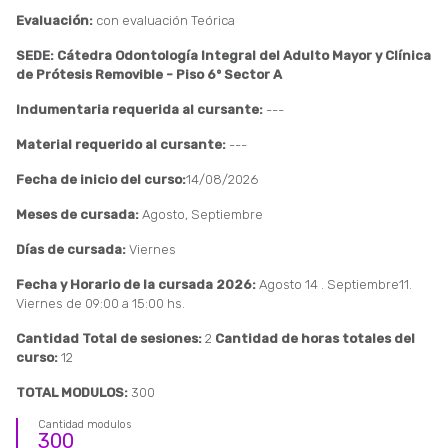
Evaluación:
con evaluación Teórica
SEDE: Cátedra Odontología Integral del Adulto Mayor y Clínica
de Prótesis Removible - Piso 6º Sector A
Indumentaria requerida al cursante:
---
Material requerido al cursante:
---
Fecha de inicio del curso:
14/08/2026
Meses de cursada:
Agosto, Septiembre
Días de cursada:
Viernes
Fecha y Horario de la cursada 2026:
Agosto 14 . Septiembre11.
Viernes de 09:00 a 15:00 hs.
Cantidad Total de sesiones:
2
Cantidad de horas totales del
curso:
12
TOTAL MODULOS:
300
Cantidad modulos
300