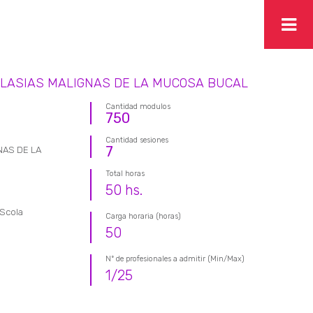
LASIAS MALIGNAS DE LA MUCOSA BUCAL
Cantidad modulos
750
Cantidad sesiones
7
AS DE LA
Total horas
50
hs.
 Scola
Carga horaria (horas)
50
Nº de profesionales a admitir (Min/Max)
1
/
25