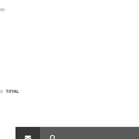
ido
50
TOTAL