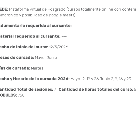
EDE:
Plataforma virtual de Posgrado (cursos totalmente online con conten
sincronico y posibilidad de google meets)
ndumentaria requerida al cursante:
---
aterial requerido al cursante:
---
echa de inicio del curso:
12/5/2026
eses de cursada:
Mayo, Junio
ías de cursada:
Martes
echa y Horario de la cursada 2026:
Mayo 12, 19 y 26 Junio 2, 9, 16 y 23.
antidad Total de sesiones:
7
Cantidad de horas totales del curso:
ODULOS:
750