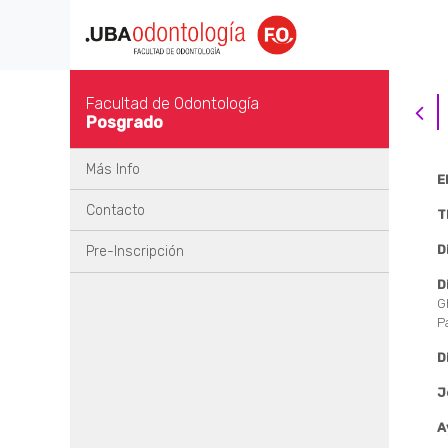
Facultad de Odontología
Posgrado
Más Info
E
Contacto
T
D
Pre-Inscripción
D
G
P
D
J
A