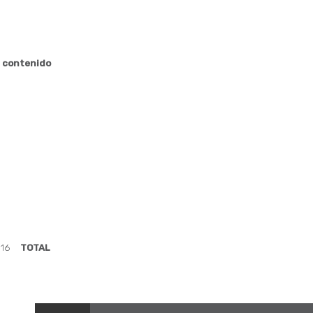
n contenido
:
16
TOTAL