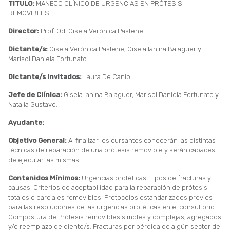
TITULO:
MANEJO CLÍNICO DE URGENCIAS EN PRÓTESIS
REMOVIBLES
Director:
Prof. Od. Gisela Verónica Pastene.
Dictante/s:
Gisela Verónica Pastene, Gisela Ianina Balaguer y
Marisol Daniela Fortunato
Dictante/s Invitados:
Laura De Canio
Jefe de Clínica:
Gisela Ianina Balaguer, Marisol Daniela Fortunato y
Natalia Gustavo.
Ayudante:
----
Objetivo General:
Al finalizar los cursantes conocerán las distintas
técnicas de reparación de una prótesis removible y serán capaces
de ejecutar las mismas.
Contenidos Mínimos:
Urgencias protéticas. Tipos de fracturas y
causas. Criterios de aceptabilidad para la reparación de prótesis
totales o parciales removibles. Protocolos estandarizados previos
para las resoluciones de las urgencias protéticas en el consultorio.
Compostura de Prótesis removibles simples y complejas, agregados
y/o reemplazo de diente/s. Fracturas por pérdida de algún sector de