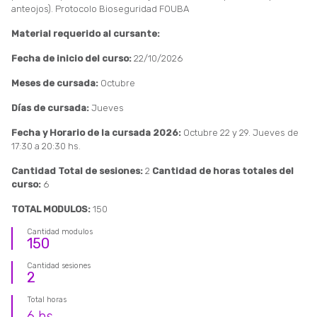
anteojos). Protocolo Bioseguridad FOUBA
Material requerido al cursante:
Fecha de inicio del curso:
22/10/2026
Meses de cursada:
Octubre
Días de cursada:
Jueves
Fecha y Horario de la cursada 2026:
Octubre 22 y 29. Jueves de
17:30 a 20:30 hs.
Cantidad Total de sesiones:
2
Cantidad de horas totales del
curso:
6
TOTAL MODULOS:
150
Cantidad modulos
150
Cantidad sesiones
2
Total horas
6
hs.