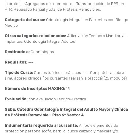
la prótesis. Agregados de retenedores. Transformación de PPR en
PTR. Rebasado Parcial y total de Prótesis Removibles.
Categoría del curso:
Odontología Integral en Pacientes con Riesgo
Médico
Otras categorías relacionadas:
Articulación Temporo Mandibular,
Implantes, Odontología Integral Adultos
Destinado a:
Odontólogos
Requisitos:
---
Tipo de Curso:
Cursos teóricos-prácticos ---- Con práctica sobre
simuladores clínicos (los cursantes realizan la práctica) (25 módulos)
Número de Inscriptos MAXIMO:
15
Evaluación:
con evaluación Teórico-Práctica
SEDE: Cátedra Odontología Integral del Adulto Mayor y Clínica
de Prótesis Removible - Piso 6º Sector A
Indumentaria requerida al cursante:
Ambo y elementos de
protección personal (cofia, barbijo, cubre calzado y máscara y/o