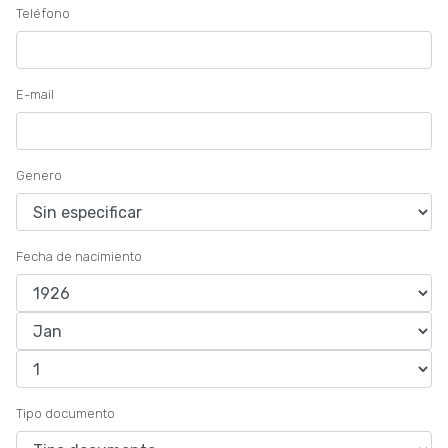
Teléfono
E-mail
Genero
Fecha de nacimiento
Tipo documento