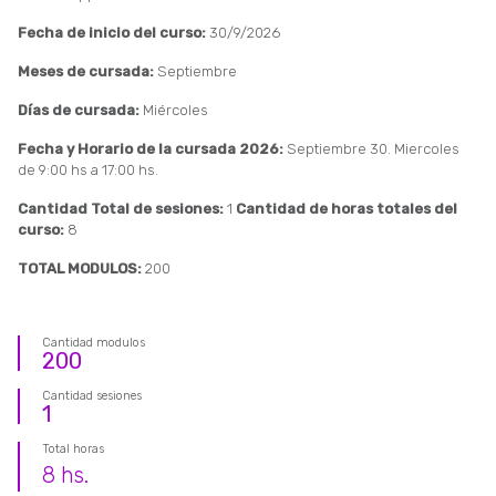
Fecha de inicio del curso:
30/9/2026
Meses de cursada:
Septiembre
Días de cursada:
Miércoles
Fecha y Horario de la cursada 2026:
Septiembre 30. Miercoles
de 9:00 hs a 17:00 hs.
Cantidad Total de sesiones:
1
Cantidad de horas totales del
curso:
8
TOTAL MODULOS:
200
Cantidad modulos
200
Cantidad sesiones
1
Total horas
8
hs.