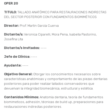
OPER 20
TITULO:
TALLADO ANATÓMICO PARA RESTAURACIONES INDIRECTAS
DEL SECTOR POSTERIOR CON FUNDAMENTOS BIOMIMÉTICOS
Director:
Prof. Martin García Cuerva
Dictante/s:
Veronica Ciparelli, Mora Pena, Isabella Pastorino,
Josefina Lita
Dictante/s Invitados:
----
Jefe de Clínica:
----
Ayudante:
----
Objetivo General:
Otorgar los conocimientos necesarios sobre
características anatómicas y comportamiento de las piezas dentarias
posteriores para poder realizar tallados conservadores que
devuelvan la integridad biomecánica, estructural y estética.
Contenidos Mínimos:
Anatomía dentaria, teoría de fundamentos
biomimeticos, adhesión, técnicas de build up, preparaciones para
restauraciones indirectas posteriores.