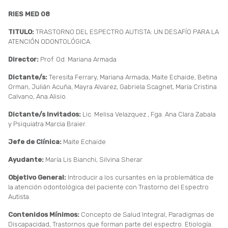
RIES MED 08
TITULO:
TRASTORNO DEL ESPECTRO AUTISTA: UN DESAFÍO PARA LA
ATENCIÓN ODONTOLÓGICA.
Director:
Prof. Od. Mariana Armada
Dictante/s:
Teresita Ferrary, Mariana Armada, Maite Echaide, Betina
Orman, Julián Acuña, Mayra Alvarez, Gabriela Scagnet, María Cristina
Calvano, Ana Alisio.
Dictante/s Invitados:
Lic. Melisa Velazquez , Fga. Ana Clara Zabala
y Psiquiatra Marcia Braier.
Jefe de Clínica:
Maite Echaide
Ayudante:
María Lis Bianchi, Silvina Sherar
Objetivo General:
Introducir a los cursantes en la problemática de
la atención odontológica del paciente con Trastorno del Espectro
Autista.
Contenidos Mínimos:
Concepto de Salud Integral, Paradigmas de
Discapacidad, Trastornos que forman parte del espectro. Etiología.