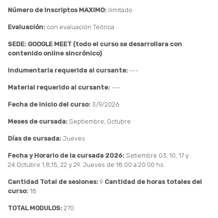
Número de Inscriptos MAXIMO:
ilimitado
Evaluación:
con evaluación Teórica
SEDE: GOOGLE MEET (todo el curso se desarrollara con
contenido online sincrónico)
Indumentaria requerida al cursante:
---
Material requerido al cursante:
---
Fecha de inicio del curso:
3/9/2026
Meses de cursada:
Septiembre, Octubre
Días de cursada:
Jueves
Fecha y Horario de la cursada 2026:
Setiembre 03, 10, 17 y
24.Octubre 1,8,15, 22 y 29. Jueves de 18:00 a 20:00 hs.
Cantidad Total de sesiones:
9
Cantidad de horas totales del
curso:
18
TOTAL MODULOS:
270