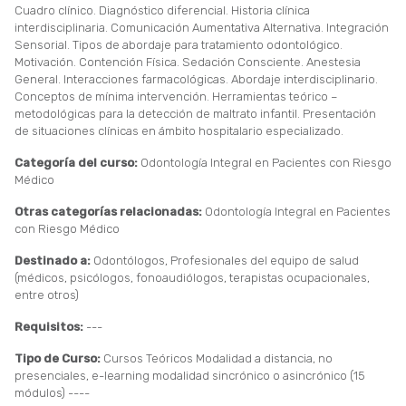
Cuadro clínico. Diagnóstico diferencial. Historia clínica
interdisciplinaria. Comunicación Aumentativa Alternativa. Integración
Sensorial. Tipos de abordaje para tratamiento odontológico.
Motivación. Contención Física. Sedación Consciente. Anestesia
General. Interacciones farmacológicas. Abordaje interdisciplinario.
Conceptos de mínima intervención. Herramientas teórico –
metodológicas para la detección de maltrato infantil. Presentación
de situaciones clínicas en ámbito hospitalario especializado.
Categoría del curso:
Odontología Integral en Pacientes con Riesgo
Médico
Otras categorías relacionadas:
Odontología Integral en Pacientes
con Riesgo Médico
Destinado a:
Odontólogos, Profesionales del equipo de salud
(médicos, psicólogos, fonoaudiólogos, terapistas ocupacionales,
entre otros)
Requisitos:
---
Tipo de Curso:
Cursos Teóricos Modalidad a distancia, no
presenciales, e-learning modalidad sincrónico o asincrónico (15
módulos) ----