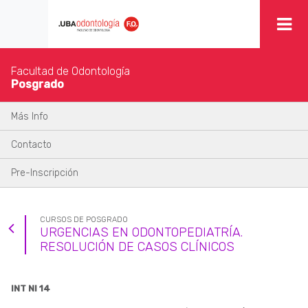
Facultad de Odontología
Posgrado
Más Info
Contacto
Pre-Inscripción
CURSOS DE POSGRADO
URGENCIAS EN ODONTOPEDIATRÍA.
RESOLUCIÓN DE CASOS CLÍNICOS
INT NI 14