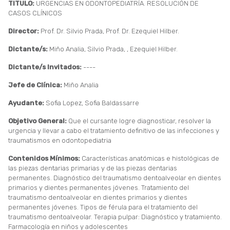
TITULO:
URGENCIAS EN ODONTOPEDIATRÍA. RESOLUCIÓN DE
CASOS CLÍNICOS
Director:
Prof. Dr. Silvio Prada, Prof. Dr. Ezequiel Hilber.
Dictante/s:
Miño Analia, Silvio Prada, , Ezequiel Hilber.
Dictante/s Invitados:
----
Jefe de Clínica:
Miño Analia
Ayudante:
Sofia Lopez, Sofia Baldassarre
Objetivo General:
Que el cursante logre diagnosticar, resolver la
urgencia y llevar a cabo el tratamiento definitivo de las infecciones y
traumatismos en odontopediatria
Contenidos Mínimos:
Características anatómicas e histológicas de
las piezas dentarias primarias y de las piezas dentarias
permanentes. Diagnóstico del traumatismo dentoalveolar en dientes
primarios y dientes permanentes jóvenes. Tratamiento del
traumatismo dentoalveolar en dientes primarios y dientes
permanentes jóvenes. Tipos de férula para el tratamiento del
traumatismo dentoalveolar. Terapia pulpar: Diagnóstico y tratamiento.
Farmacología en niños y adolescentes