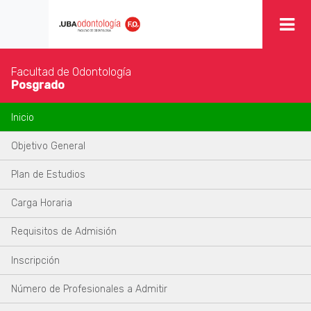
Facultad de Odontología
Posgrado
Inicio
Objetivo General
Plan de Estudios
Carga Horaria
Requisitos de Admisión
Inscripción
Número de Profesionales a Admitir