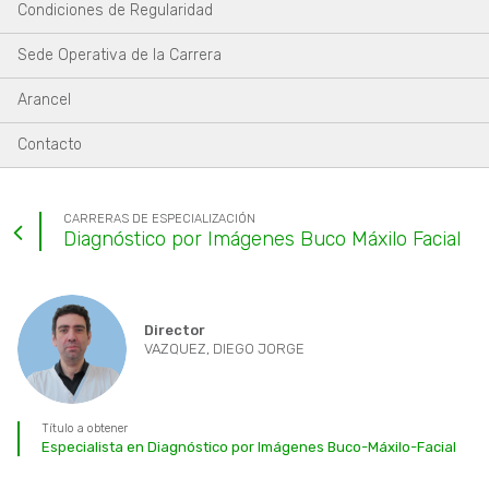
Condiciones de Regularidad
Sede Operativa de la Carrera
Arancel
Contacto
CARRERAS DE ESPECIALIZACIÓN
Diagnóstico por Imágenes Buco Máxilo Facial
Director
VAZQUEZ, DIEGO JORGE
Título a obtener
Especialista en Diagnóstico por Imágenes Buco-Máxilo-Facial