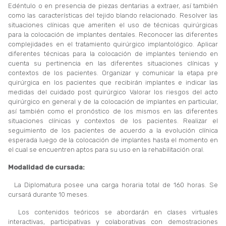
Edéntulo o en presencia de piezas dentarias a extraer, así también
como las características del tejido blando relacionado. Resolver las
situaciones clínicas que ameriten el uso de técnicas quirúrgicas
para la colocación de implantes dentales. Reconocer las diferentes
complejidades en el tratamiento quirúrgico implantológico. Aplicar
diferentes técnicas para la colocación de implantes teniendo en
cuenta su pertinencia en las diferentes situaciones clínicas y
contextos de los pacientes. Organizar y comunicar la etapa pre
quirúrgica en los pacientes que recibirán implantes e indicar las
medidas del cuidado post quirúrgico Valorar los riesgos del acto
quirúrgico en general y de la colocación de implantes en particular,
así también como el pronóstico de los mismos en las diferentes
situaciones clínicas y contextos de los pacientes. Realizar el
seguimiento de los pacientes de acuerdo a la evolución clínica
esperada luego de la colocación de implantes hasta el momento en
el cual se encuentren aptos para su uso en la rehabilitación oral.
Modalidad de cursada:
La Diplomatura posee una carga horaria total de 160 horas. Se
cursará durante 10 meses.
Los contenidos teóricos se abordarán en clases virtuales
interactivas, participativas y colaborativas con demostraciones