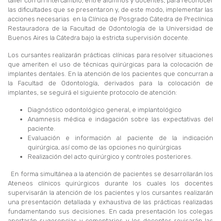
taller con un intercambio, entre alumnos y docentes, para reconocer
las dificultades que se presentaron y, de este modo, implementar las
acciones necesarias en la Clínica de Posgrado Cátedra de Preclínica
Restauradora de la Facultad de Odontología de la Universidad de
Buenos Aires la Cátedra bajo la estricta supervisión docente.
Los cursantes realizarán prácticas clínicas para resolver situaciones
que ameriten el uso de técnicas quirúrgicas para la colocación de
implantes dentales. En la atención de los pacientes que concurran a
la Facultad de Odontología, derivados para la colocación de
implantes, se seguirá el siguiente protocolo de atención:
Diagnóstico odontológico general, e implantológico
Anamnesis médica e indagación sobre las expectativas del
paciente.
Evaluación e información al paciente de la indicación
quirúrgica, así como de las opciones no quirúrgicas
Realización del acto quirúrgico y controles posteriores.
En forma simultánea a la atención de pacientes se desarrollarán los
Ateneos clínicos quirúrgicos durante los cuales los docentes
supervisarán la atención de los pacientes y los cursantes realizarán
una presentación detallada y exhaustiva de las prácticas realizadas
fundamentando sus decisiones. En cada presentación los colegas
aportarán sugerencias y comentarios y los docentes revisarán las