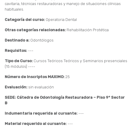
cavitaria, técnicas restauradoras y manejo de situaciones clínicas
habituales.
Categoría del curso:
Operatoria Dental
Otras categorías relacionadas:
Rehabilitación Protética
Destinado a:
Odontólogos
Requisitos:
---
Tipo de Curso:
Cursos Teóricos Teóricos y Seminarios presenciales
(15 módulos) ----
Número de Inscriptos MAXIMO:
25
Evaluación:
sin evaluación
SEDE: Cátedra de Odontología Restauradora – Piso 9° Sector
B
Indumentaria requerida al cursante:
---
Material requerido al cursante:
---