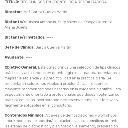
TITULO:
TIPS CLÍNICOS EN ODONTOLOGÍA RESTAURADORA
Director:
Prof. Garcia Cuerva Martin
Dictante/s:
Distasi Antonella, Sury Valentina, Ponga Florencia,
Arena Julieta
Dictante/s Invitados:
----
Jefe de Clínica:
Garcia Cuerva Martín
Ayudante:
----
Objetivo General:
Este curso brinda una selección de tips clínicos
prácticos y actualizados en odontología restauradora, orientados a
mejorar la eficiencia y la predictibilidad en la práctica diaria. Se
presentarán soluciones viables a problemáticas frecuentes
mediante recomendaciones basadas en la evidencia científica. Está
especialmente orientado a profesionales que desean optimizar su
práctica cotidiana incorporando herramientas simples, efectivas y
fácilmente aplicables en el consultorio.
Contenidos Mínimos:
A través de demostraciones y workshops
sobre modelos, se abordarán soluciones a problemáticas durante
las etapas de diagnóstico y planificación, aislamiento, preparación