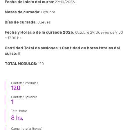
Fecha de inicio del curso:
29/10/2026
Meses de cursada:
Octubre
Días de cursada:
Jueves
Fecha y Horario de la cursada 2026:
Octubre 29. Jueves de 9:00
a 17:00 hs.
Cantidad Total de sesiones:
1
Cantidad de horas totales del
curso:
8
TOTAL MODULOS:
120
Cantidad modulos
120
Cantidad sesiones
1
Total horas
8
hs.
Carga horaria (horas)