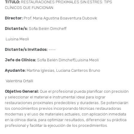
TITULO:
RESTAURACIONES PROXIMALES SIN ESTRES: TIPS
CLÍNICOS QUE FUNCIONAN
Director:
Prof. Maria Agustina Boaventura Dubovik
Dictante/s:
Sofia Belén Dimcheff
Luisina Meoli
Dictante/s Invitados:
----
Jefe de Clínica:
Sofia Belén Dimcheff,Luisina Meoli
Ayudante:
Martina Iglesias, Luciana Canteros Bruno
Valentina Ortalli
Objetivo General:
Que el profesional pueda planificar con precisión
y seleccionar el material e instrumental ideal para lograr
restauraciones proximales predecibles y duraderas. Se potenciarán
los conocimientos previos incorporando técnicas restauradoras
modernas y el uso de materiales actuales, con aplicación inmediata
en la clínica diaria, para optimizar resultados, diferenciar su práctica
profesional y facilitar la ejecución de los procedimientos.