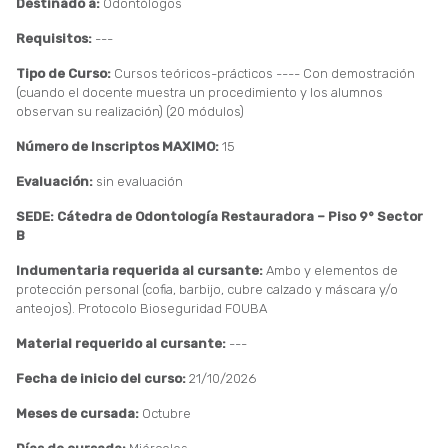
Destinado a:
Odontólogos
Requisitos:
---
Tipo de Curso:
Cursos teóricos-prácticos ---- Con demostración
(cuando el docente muestra un procedimiento y los alumnos
observan su realización) (20 módulos)
Número de Inscriptos MAXIMO:
15
Evaluación:
sin evaluación
SEDE: Cátedra de Odontología Restauradora – Piso 9° Sector
B
Indumentaria requerida al cursante:
Ambo y elementos de
protección personal (cofia, barbijo, cubre calzado y máscara y/o
anteojos). Protocolo Bioseguridad FOUBA
Material requerido al cursante:
---
Fecha de inicio del curso:
21/10/2026
Meses de cursada:
Octubre