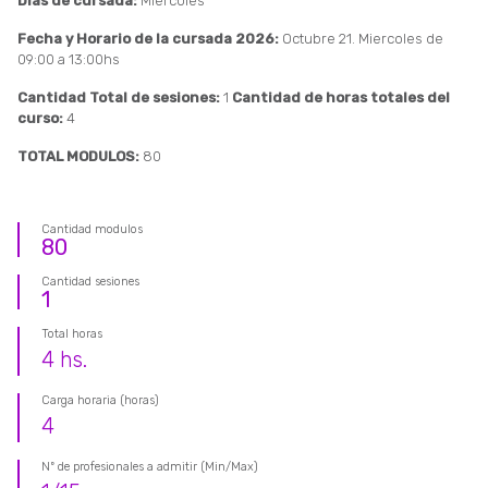
Días de cursada:
Miércoles
Fecha y Horario de la cursada 2026:
Octubre 21. Miercoles de
09:00 a 13:00hs
Cantidad Total de sesiones:
1
Cantidad de horas totales del
curso:
4
TOTAL MODULOS:
80
Cantidad modulos
80
Cantidad sesiones
1
Total horas
4
hs.
Carga horaria (horas)
4
Nº de profesionales a admitir (Min/Max)